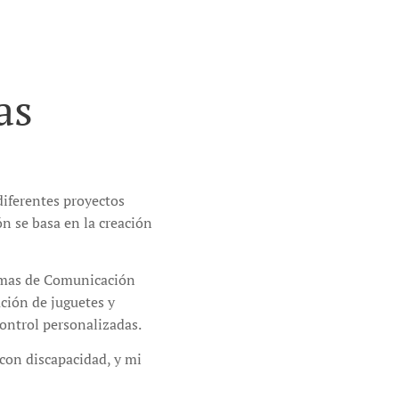
as
diferentes proyectos
n se basa en la creación
temas de Comunicación
ción de juguetes y
control personalizadas.
 con discapacidad, y mi