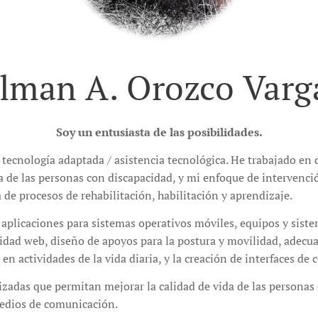
lman A. Orozco Varg
Soy un entusiasta de las posibilidades.
tecnología adaptada / asistencia tecnológica. He trabajado en 
a de las personas con discapacidad, y mi enfoque de intervenció
 de procesos de rehabilitación, habilitación y aprendizaje.
e aplicaciones para sistemas operativos móviles, equipos y sis
idad web, diseño de apoyos para la postura y movilidad, adecua
n actividades de la vida diaria, y la creación de interfaces de 
izadas que permitan mejorar la calidad de vida de las personas
medios de comunicación.